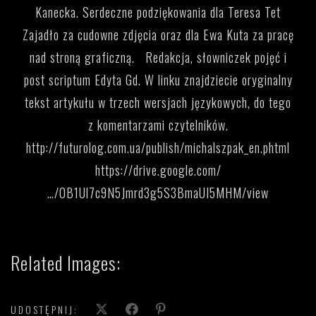
Kanecka. Serdeczne podziękowania dla Teresa Tet
Zajadło za cudowne zdjęcia oraz dla Ewa Kuta za pracę
nad stroną graficzną.
Redakcja, słowniczek pojęć i
post scriptum Edyta Gd. W linku znajdziecie oryginalny
tekst artykułu w trzech wersjach językowych, do tego
z komentarzami czytelników.
http://futurolog.com.ua/publish/michalszpak_en.phtml
https://drive.google.com/
…/0B1Ul7c9N5Jmrd3g5S3BmaUI5MHM/view
Related Images:
UDOSTĘPNIJ: