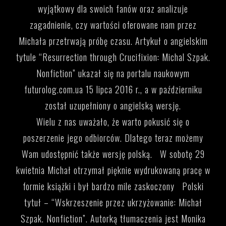
wyjątkowy dla swoich fanów oraz analizuje
zagadnienie, czy wartości oferowane nam przez
Michała przetrwają próbę czasu. Artykuł o angielskim
tytule “Resurrection through Crucifixion: Michal Szpak.
Nonfiction” ukazał się na portalu naukowym
futurolog.com.ua 15 lipca 2016 r., a w październiku
został uzupełniony o angielską wersję.
Wielu z nas uważało, że warto pokusić się o
poszerzenie jego odbiorców. Dlatego teraz możemy
Wam udostępnić także wersję polską.
W sobotę 29
kwietnia Michał otrzymał pięknie wydrukowaną pracę w
formie książki i był bardzo mile zaskoczony
Polski
tytuł – “Wskrzeszenie przez ukrzyżowanie: Michał
Szpak. Nonfiction”. Autorką tłumaczenia jest Monika