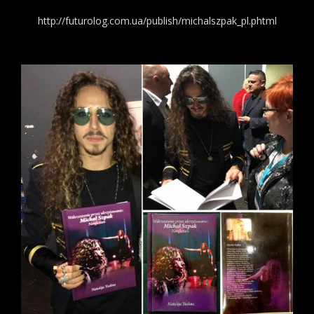
http://futurolog.com.ua/publish/michalszpak_pl.phtml