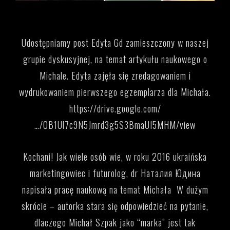
Udostępniamy post Edyta Gd zamieszczony w naszej
grupie dyskusyjnej, na temat artykułu naukowego o
Michale. Edyta zajęła się zredagowaniem i
wydrukowaniem pierwszego egzemplarza dla Michała.
https://drive.google.com/
…/0B1Ul7c9N5Jmrd3g5S3BmaUI5MHM/view
Kochani! Jak wiele osób wie, w roku 2016 ukraińska
marketingowiec i futurolog, dr Наталия Юдина
napisała pracę naukową na temat Michała
W dużym
skrócie – autorka stara się odpowiedzieć na pytanie,
dlaczego Michał Szpak jako
“marka” jest tak