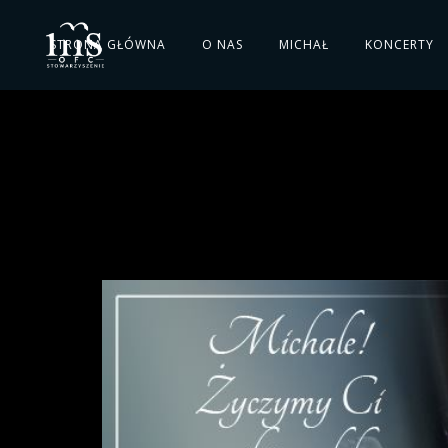
STRONA GŁÓWNA
O NAS
MICHAŁ
KONCERTY