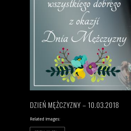
DZIEŃ MĘŻCZYZNY – 10.03.2018
Related Images: