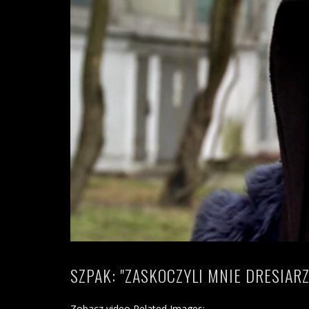
SZPAK: "ZASKOCZYLI MNIE DRESIARZ
Zobacz video Related Images: