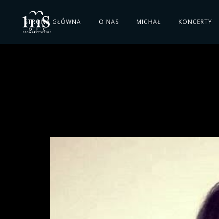
STRONA GŁÓWNA
O NAS
MICHAŁ
KONCERTY