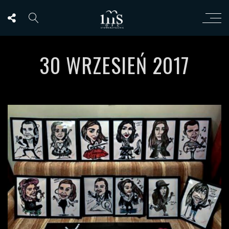
30 WRZESIEŃ 2017