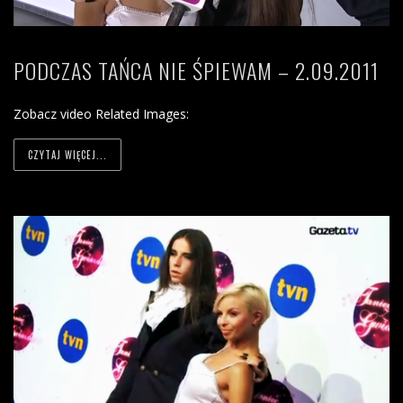
PODCZAS TAŃCA NIE ŚPIEWAM – 2.09.2011
Zobacz video Related Images:
CZYTAJ WIĘCEJ...