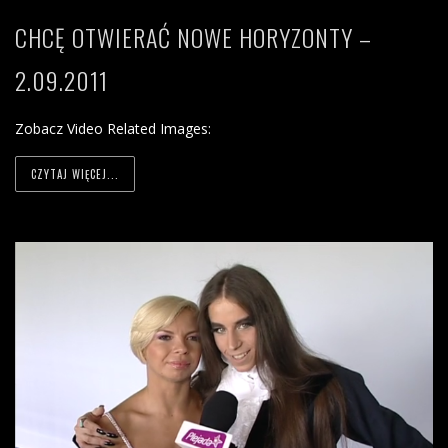
CHCĘ OTWIERAĆ NOWE HORYZONTY –
2.09.2011
Zobacz Video Related Images:
CZYTAJ WIĘCEJ...