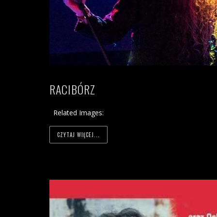
RACIBÓRZ
Related Images:
CZYTAJ WIĘCEJ...