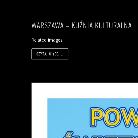
WARSZAWA – KUŹNIA KULTURALNA
Related Images:
CZYTAJ WIĘCEJ...