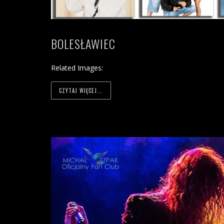
BOLESŁAWIEC
Related Images:
CZYTAJ WIĘCEJ...