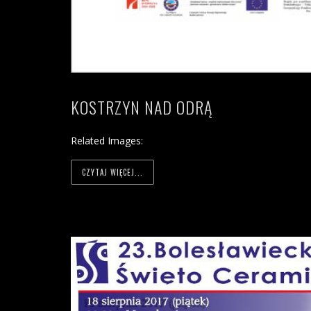
KOSTRZYN NAD ODRĄ
Related Images:
CZYTAJ WIĘCEJ...