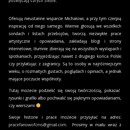
Oferują nieustanne wsparcie Michałowi, a przy tym czerpią
inspirację od niego samego. Wiernie głosują we wszelkich
sondach i listach przebojów, tworzą niezwykłe prace
artystyczne i opowiadania, zakładają blogi i strony
internetowe, tłumnie zbierają się na wszystkich występach i
spotkaniach, przyjeżdżając nawet z drugiego końca Polski
czy przylatując z zagranicy. Są to osoby w najróżniejszym
wieku, o rozmaitych gustach, poglądach i opiniach, a jednak
mające poczucie wspólnoty.
Tutaj możecie podzielić się swoją twórczością, pokazać
rysunki i grafiki albo pochwalić się pięknymi opowiadaniami,
czy wierszami
Swoje historie i prace możecie przysyłać na adres:
pracefanowofcms@gmail.com
. Prosimy w mailu wraz z