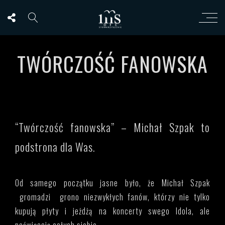
TWÓRCZOŚĆ FANOWSKA
“Twórczość fanowska” – Michał Szpak to
podstrona dla Was.
Od samego początku jasne było, że Michał Szpak
gromadzi grono niezwykłych fanów, którzy nie tylko
kupują płyty i jeżdżą na koncerty swego Idola, ale
poświęcają całych siebie.