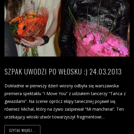
SZPAK UWODZI PO WŁOSKU ;) 24.03.2013
Dokładnie w pierwszy dzień wiosny odbyła się warszawska
premiera spektaklu “I Move You” z udziałem tancerzy “Tańca z
gwiazdami”. Na scenie oprócz ekipy tanecznej pojawił się
również Michał, który na żywo zaśpiewał “Mi mancherai”. Ten
urzekający włoski utwór towarzyszył fragmentowi…
CZYTAJ WIĘCEJ...