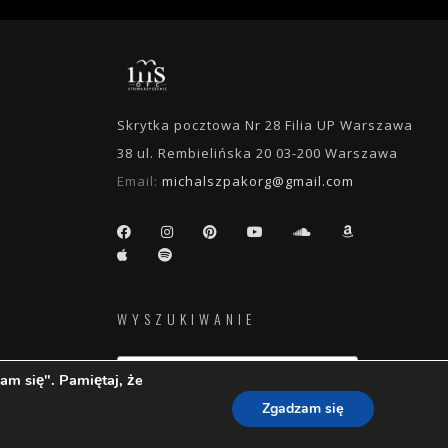
Skrytka pocztowa Nr 28 Filia UP Warszawa
38 ul. Rembielińska 20 03-200 Warszawa
Email:
michalszpakorg@gmail.com
WYSZUKIWANIE
am się". Pamiętaj, że
Zgadzam się
e