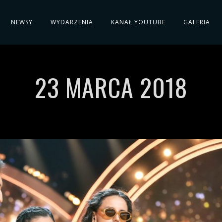
NEWSY
WYDARZENIA
KANAŁ YOUTUBE
GALERIA
23 MARCA 2018