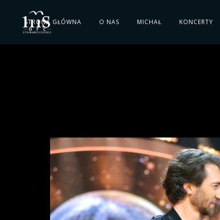
STRONA GŁÓWNA
O NAS
MICHAŁ
KONCERTY