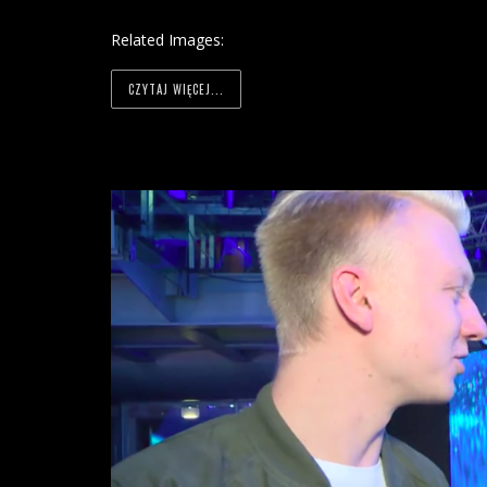
Related Images:
CZYTAJ WIĘCEJ...