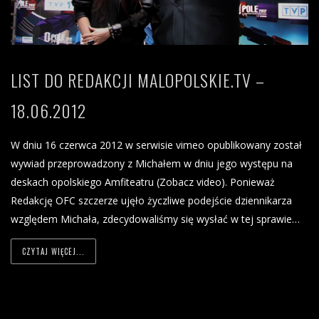
LIST DO REDAKCJI MALOPOLSKIE.TV –
18.06.2012
W dniu 16 czerwca 2012 w serwisie vimeo opublikowany został
wywiad przeprowadzony z Michałem w dniu jego występu na
deskach opolskiego Amfiteatru (Zobacz video). Ponieważ
Redakcję OFC szczerze ujęło życzliwe podejście dziennikarza
względem Michała, zdecydowaliśmy się wysłać w tej sprawie…
CZYTAJ WIĘCEJ...