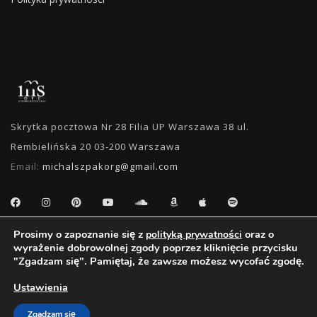
Skrytka pocztowa Nr 28 Filia UP Warszawa 38 ul.
Rembielińska 20 03-200 Warszawa
Email:
michalszpakorg@gmail.com
Prosimy o zapoznanie się z
oraz o
polityką prywatności
WYSZUKIWANIE
wyrażenie dobrowolnej zgody poprzez kliknięcie przycisku
"Zgadzam się". Pamiętaj, że zawsze możesz wycofać zgodę.
Ustawienia
Zgadzam się