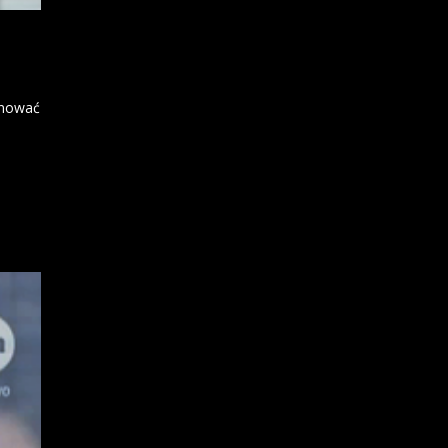
gnować