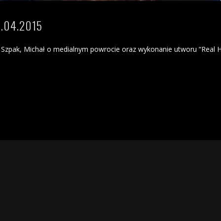
.04.2015
ał Szpak, Michał o medialnym powrocie oraz wykonanie utworu “Real 