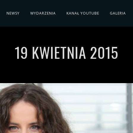
NEWSY
WYDARZENIA
KANAŁ YOUTUBE
GALERIA
19 KWIETNIA 2015