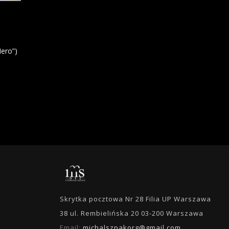
Hero”)
Skrytka pocztowa Nr 28 Filia UP Warszawa
38 ul. Rembielińska 20 03-200 Warszawa
Email:
michalszpakorg@gmail.com