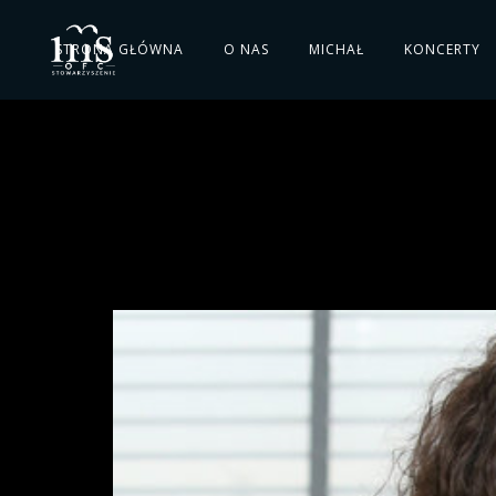
STRONA GŁÓWNA
O NAS
MICHAŁ
KONCERTY