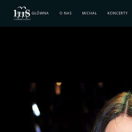
STRONA GŁÓWNA
O NAS
MICHAŁ
KONCERTY