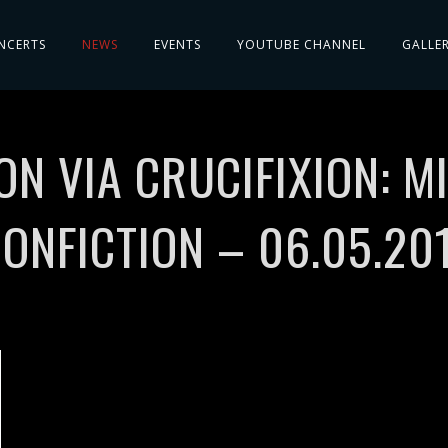
NCERTS
NEWS
EVENTS
YOUTUBE CHANNEL
GALLE
N VIA CRUCIFIXION: M
ONFICTION – 06.05.20