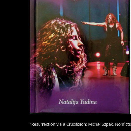
“Resurrection via a Crucifixion: Michał Szpak. Nonfict