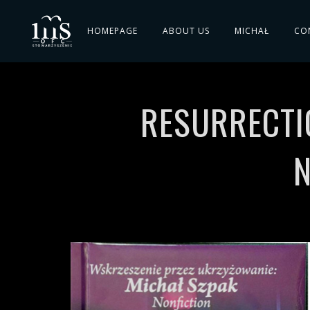
HOMEPAGE
ABOUT US
MICHAŁ
CO
RESURRECTIO
N