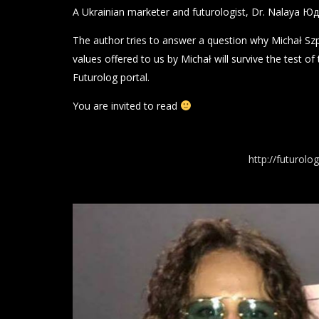
A Ukrainian marketer and futurologist, Dr. Nalaya Ю
The author tries to answer a question why Michał Szp
values ​​offered to us by Michał will survive the test of
Futurolog portal.
You are invited to read
http://futurolo