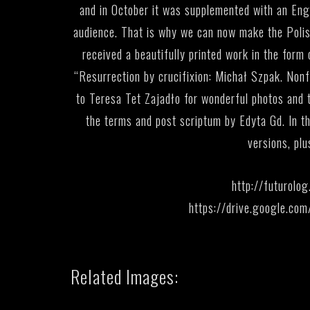
and in October it was supplemented with an Engl
audience. That is why we can now make the Polish
received a beautifully printed work in the form
“Resurrection by crucifixion: Michał Szpak. Nonf
to Teresa Tet Zajadło for wonderful photos and
the terms and post scriptum by Edyta Gd. In the
versions, pl
http://futurolo
https://drive.google.
Related Images: