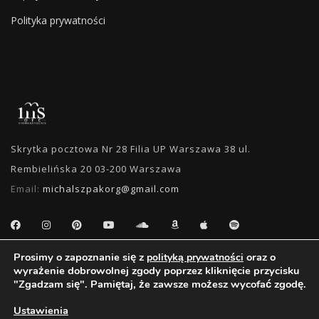
Polityka prywatności
Skrytka pocztowa Nr 28 Filia UP Warszawa 38 ul.
Rembielińska 20 03-200 Warszawa
Email:
michalszpakorg@gmail.com
Prosimy o zapoznanie się z
oraz o
polityką prywatności
WYSZUKIWANIE
wyrażenie dobrowolnej zgody poprzez kliknięcie przycisku
"Zgadzam się". Pamiętaj, że zawsze możesz wycofać zgodę.
Ustawienia