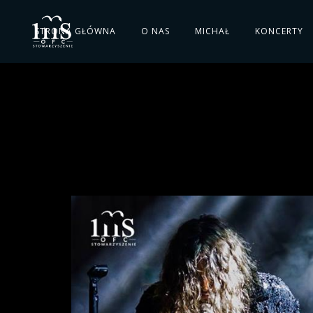
STRONA GŁÓWNA
O NAS
MICHAŁ
KONCERTY