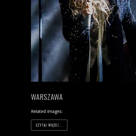
WARSZAWA
Related Images:
CZYTAJ WIĘCEJ...