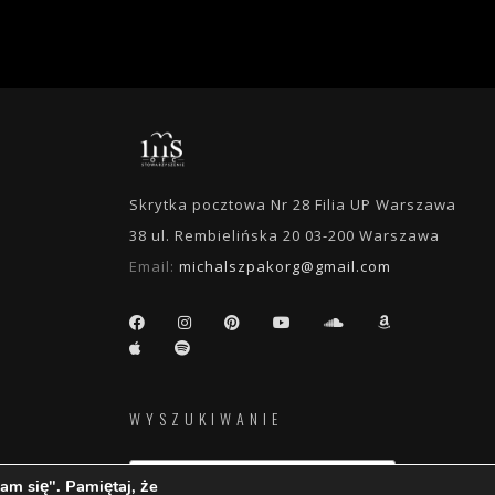
Skrytka pocztowa Nr 28 Filia UP Warszawa
38 ul. Rembielińska 20 03-200 Warszawa
Email:
michalszpakorg@gmail.com
WYSZUKIWANIE
am się". Pamiętaj, że