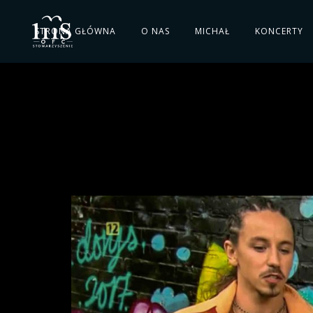
STRONA GŁÓWNA
O NAS
MICHAŁ
KONCERTY