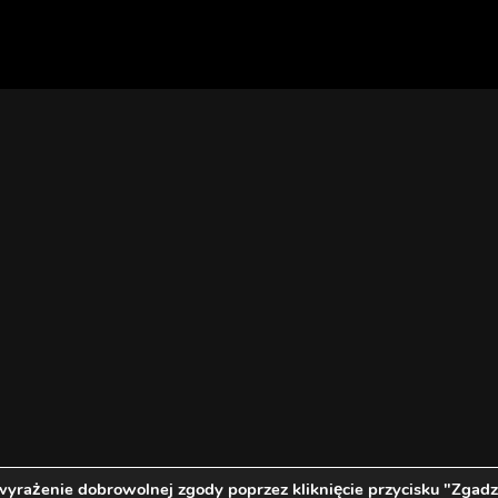
wyrażenie dobrowolnej zgody poprzez kliknięcie przycisku "Zgadz