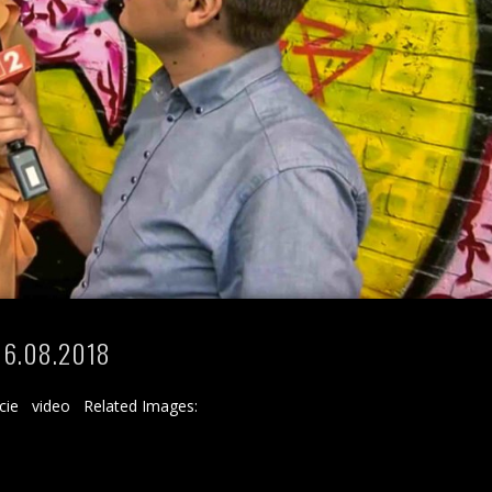
16.08.2018
czcie video Related Images: