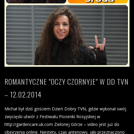
ROMANTYCZNE "OCZY CZORNYJE" W DD TVN
– 12.02.2014
Michał był dziś gościem Dzień Dobry TVN, gdzie wykonał swój
zwycięski utwór z Festiwalu Piosenki Rosyjskiej w
http://gardencare.uk.com Zielonej Górze – video jest już do
obejrzenia online. Niestety, czas antenowy, jaki przeznaczono