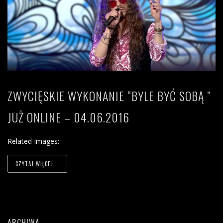
ZWYCIĘSKIE WYKONANIE “BYLE BYĆ SOBĄ ”
JUŻ ONLINE – 04.06.2016
Related Images:
CZYTAJ WIĘCEJ...
ARCHIWA