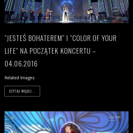
“JESTEŚ BOHATEREM” I “COLOR OF YOUR
LIFE” NA POCZĄTEK KONCERTU –
04.06.2016
Related Images:
CZYTAJ WIĘCEJ...