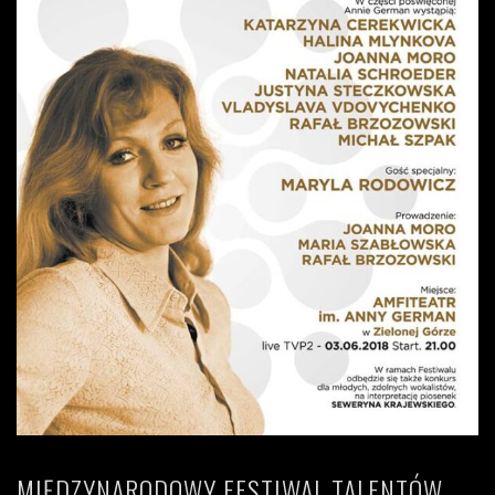
MIĘDZYNARODOWY FESTIWAL TALENTÓW