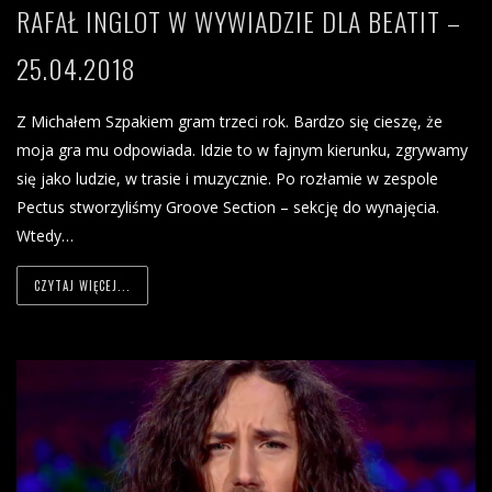
RAFAŁ INGLOT W WYWIADZIE DLA BEATIT –
25.04.2018
Z Michałem Szpakiem gram trzeci rok. Bardzo się cieszę, że
moja gra mu odpowiada. Idzie to w fajnym kierunku, zgrywamy
się jako ludzie, w trasie i muzycznie. Po rozłamie w zespole
Pectus stworzyliśmy Groove Section – sekcję do wynajęcia.
Wtedy…
CZYTAJ WIĘCEJ...