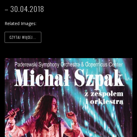
– 30.04.2018
Related Images:
CZYTAJ WIĘCEJ...