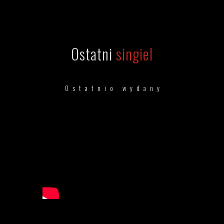
Ostatni
singiel
Ostatnio wydany