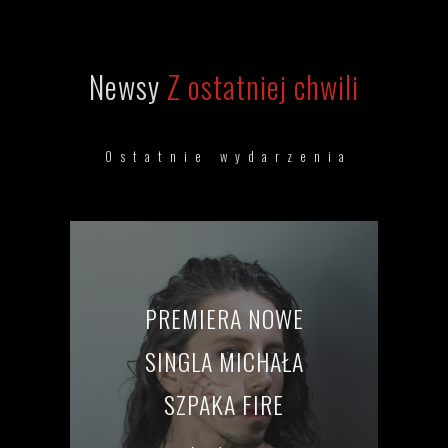
Newsy
Z ostatniej chwili
Ostatnie wydarzenia
PREMIERA NOWE
SINGLA MICHAŁA
SZPAKA FIRE