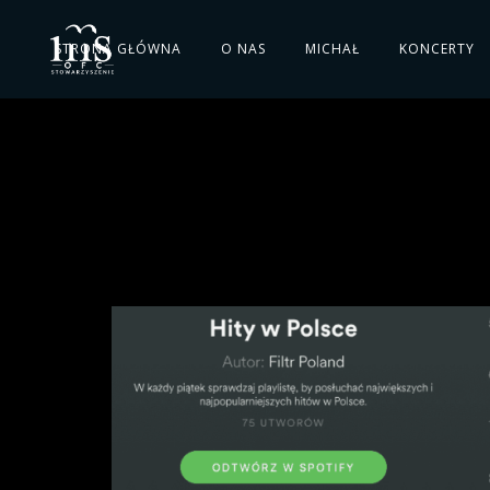
STRONA GŁÓWNA
O NAS
MICHAŁ
KONCERTY