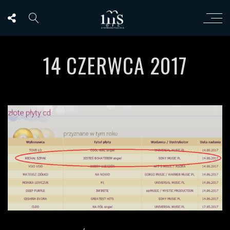
14 CZERWCA 2017