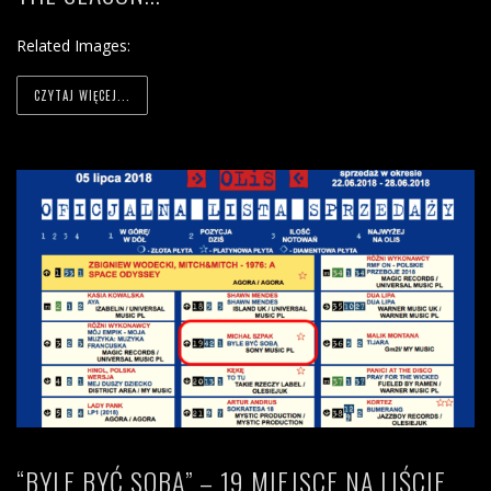
Related Images:
CZYTAJ WIĘCEJ...
“BYLE BYĆ SOBĄ” – 19 MIEJSCE NA LIŚCIE