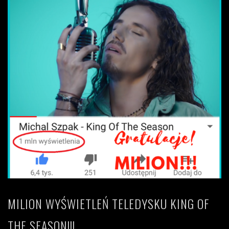
MILION WYŚWIETLEŃ TELEDYSKU KING OF
THE SEASON!!!