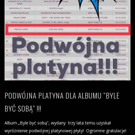
PODWÓJNA PLATYNA DLA ALBUMU “BYLE
BYĆ SOBĄ” !!!
Album „Byle być sobą”, wydany trzy lata temu uzyskał
wyróżnienie podwójnej platynowej płyty! Ogromne gratulacje!