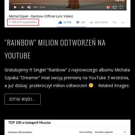
“RAINBOW” MILION ODTWORZEŃ NA
YOUTUBE
Gratulujemy !!! Singiel “Rainbow” z najnowszego albumu Michała
Szpaka “Dreamer” miał swoją premierę na YouTube 3 września,
a już dzisiaj przekroczył milion odtworzeń
Related Images:
CZYTAJ WIĘCEJ...