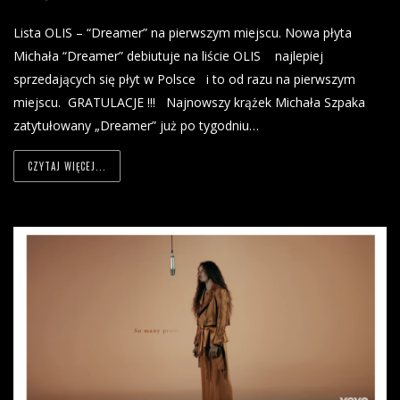
Lista OLIS – “Dreamer” na pierwszym miejscu. Nowa płyta
Michała “Dreamer” debiutuje na liście OLIS najlepiej
sprzedających się płyt w Polsce i to od razu na pierwszym
miejscu. GRATULACJE !!! Najnowszy krążek Michała Szpaka
zatytułowany „Dreamer” już po tygodniu…
CZYTAJ WIĘCEJ...