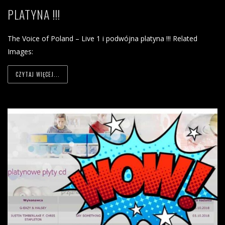
PLATYNA !!!
The Voice of Poland – Live 1 i podwójna platyna !!! Related
Images:
CZYTAJ WIĘCEJ...