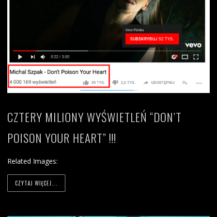
CZTERY MILIONY WYŚWIETLEŃ “DON’T
POISON YOUR HEART” !!!
Related Images:
CZYTAJ WIĘCEJ...