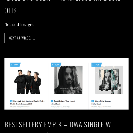
OLIS
Related Images:
CZYTAJ WIĘCEJ...
BESTSELLERY EMPIK – DWA SINGLE W