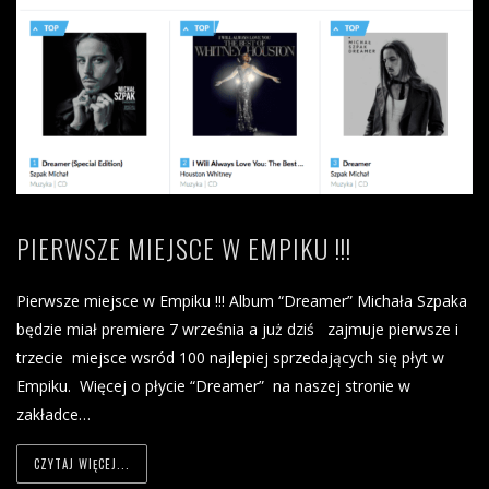
PIERWSZE MIEJSCE W EMPIKU !!!
Pierwsze miejsce w Empiku !!! Album “Dreamer” Michała Szpaka
będzie miał premiere 7 września a już dziś zajmuje pierwsze i
trzecie miejsce wsród 100 najlepiej sprzedających się płyt w
Empiku. Więcej o płycie “Dreamer” na naszej stronie w
zakładce…
CZYTAJ WIĘCEJ...