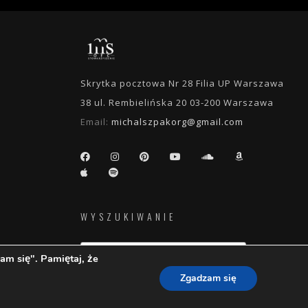
Skrytka pocztowa Nr 28 Filia UP Warszawa
38 ul. Rembielińska 20 03-200 Warszawa
Email:
michalszpakorg@gmail.com
WYSZUKIWANIE
am się". Pamiętaj, że
Zgadzam się
e