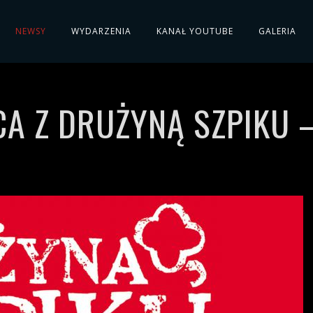
NEWSY
WYDARZENIA
KANAŁ YOUTUBE
GALERIA
 Z DRUŻYNĄ SZPIKU –