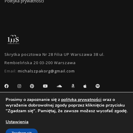
Polityka prywatności
Skrytka pocztowa Nr 28 Filia UP Warszawa 38 ul.
Rembielińska 20 03-200 Warszawa
Email:
michalszpakorg@gmail.com
Prosimy o zapoznanie się z
oraz o
polityką prywatności
WYSZUKIWANIE
wyrażenie dobrowolnej zgody poprzez kliknięcie przycisku
"Zgadzam się". Pamiętaj, że zawsze możesz wycofać zgodę.
Ustawienia