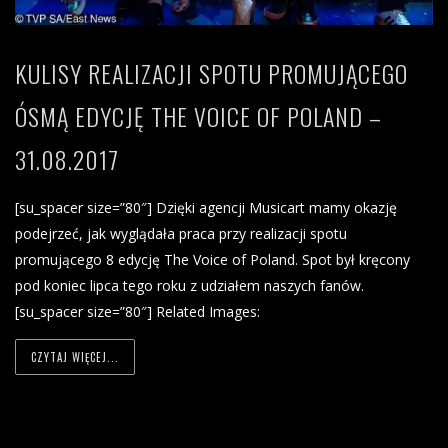
KULISY REALIZACJI SPOTU PROMUJĄCEGO
ÓSMĄ EDYCJĘ THE VOICE OF POLAND –
31.08.2017
[su_spacer size=”80″] Dzięki agencji Musicart mamy okazję
podejrzeć, jak wyglądała praca przy realizacji spotu
promującego 8 edycję The Voice of Poland. Spot był kręcony
pod koniec lipca tego roku z udziałem naszych fanów.
[su_spacer size=”80″] Related Images:
CZYTAJ WIĘCEJ...