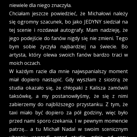
niewiele dla niego znaczyła.
Chciałam jeszcze powiedzieć, że Michałowi należy
się ogromny szacunek, bo jako JEDYNY siedział na
tej scenie i rozdawał autografy. Mam nadzieję, że
jego podejście do fanów nigdy się nie zmieni. Tego
bym sobie życzyła najbardziej na świecie. Bo
artysta, który olewa swoich fanów bardzo traci w
moich oczach.
W każdym razie dla mnie najwspanialszy moment
miał dopiero nastąpić. Gdy wyszłam z siostrą ze
studia okazało się, że chłopaki z Kalisza zamówili
taksówkę, a my postanowiłyśmy, że się z nimi
zabierzemy do najbliższego przystanku. Z tym, że
taxi miało być dopiero za pół godziny, więc było
przed nami sporo czekania. I w pewnym momencie
patrzę… a tu Michał! Nadal w swoim scenicznym