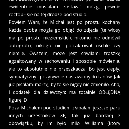
ewidentnie musiałam zostawić mózg, pewnie
roztopił się na tej drodze pod studio.
Powiem Wam, że Michał jest po prostu kochany
Każda osoba mogła go objąć do zdjęcia (te włosy
ma po prostu nieziemskie!), nikomu nie odmówił
autografu, nikogo nie potraktował oschle czy
niemile. Owszem, może jest chwilami troszkę
egzaltowany w zachowaniu i sposobie mówienia,
ale to absolutnie nie przeszkadza. Bo jest ciepły,
sympatyczny i pozytywnie nastawiony do fanów. Jak
już pisałam: marzę, by to się nigdy nie zmieniło. Aha,
i dodatek dla dziewczyn: ma totalnie OBŁĘDNĄ
figurę ;D
Poza Michałem pod studiem złapałam jeszcze paru
innych uczestników XF, tak już bardziej z
obowiązku, by im było miło: Williama (który