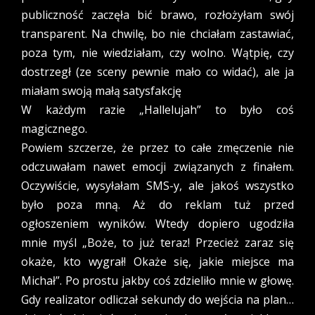
publiczność zaczęła bić brawo, rozłożyłam swój
transparent. Na chwilę, bo nie chciałam zastawiać,
poza tym, nie wiedziałam, czy wolno. Wątpię, czy
dostrzegł (ze sceny pewnie mało co widać), ale ja
miałam swoją małą satysfakcję
W każdym razie „Hallelujah” to było coś
magicznego.
Powiem szczerze, że przez to całe zmęczenie nie
odczuwałam nawet emocji związanych z finałem.
Oczywiście, wysyłałam SMS-y, ale jakoś wszystko
było poza mną. Aż do reklam tuż przed
ogłoszeniem wyników. Wtedy dopiero ugodziła
mnie myśl „Boże, to już teraz! Przecież zaraz się
okaże, kto wygrał! Okaże się, jakie miejsce ma
Michał”. Po prostu jakby coś zdzieliło mnie w głowę.
Gdy realizator odliczał sekundy do wejścia na plan…