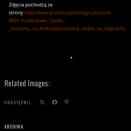
Zdjęcia pochodzą ze
strony
http://www.prostozopolskiego.pl/opole-
8895-Przebojowe_Opole_–
_Jedziemy_na_Wakacje(poszukaj_siebie_na_zdjęciach)_
Related Images:
UDOSTĘPNIJ:
ARCHIWA