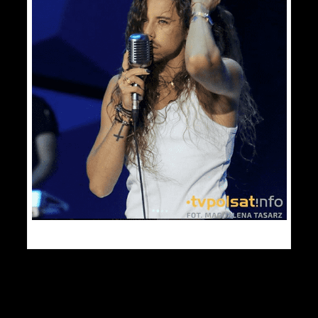
Kliknij na obrazek. Instagram tvpolsat.info