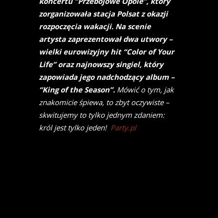
koncertu “Przebojowe Opole”, który
zorganizowała stacja Polsat z okazji
rozpoczęcia wakacji. Na scenie
artysta zaprezentował dwa utwory –
wielki eurowizyjny hit “Color of Your
Life” oraz najnowszy singiel, który
zapowiada jego nadchodzący album –
“King of the Season”.
Mówić o tym, jak
znakomicie śpiewa, to zbyt oczywiste –
skwitujemy to tylko jednym zdaniem:
król jest tylko jeden!
Party.pl