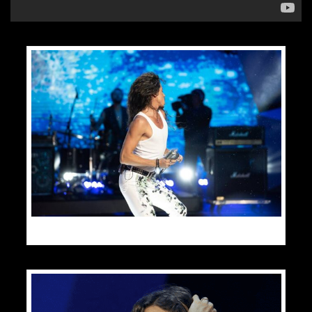
Kliknij na obrazek. Fb Narodowe Centum Polskiej Piosenki.