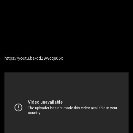
https://youtu.be/ddZ9wcqe65o