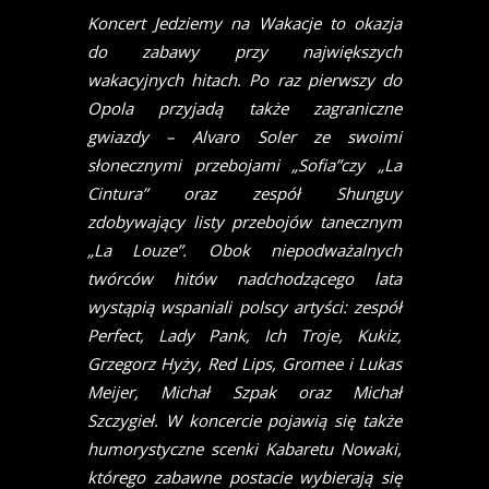
Koncert Jedziemy na Wakacje to okazja
do zabawy przy największych
wakacyjnych hitach. Po raz pierwszy do
Opola przyjadą także zagraniczne
gwiazdy – Alvaro Soler ze swoimi
słonecznymi przebojami „Sofia”czy „La
Cintura” oraz zespół Shunguy
zdobywający listy przebojów tanecznym
„La Louze”. Obok niepodważalnych
twórców hitów nadchodzącego lata
wystąpią wspaniali polscy artyści: zespół
Perfect, Lady Pank, Ich Troje, Kukiz,
Grzegorz Hyży, Red Lips, Gromee i Lukas
Meijer, Michał Szpak oraz Michał
Szczygieł. W koncercie pojawią się także
humorystyczne scenki Kabaretu Nowaki,
którego zabawne postacie wybierają się