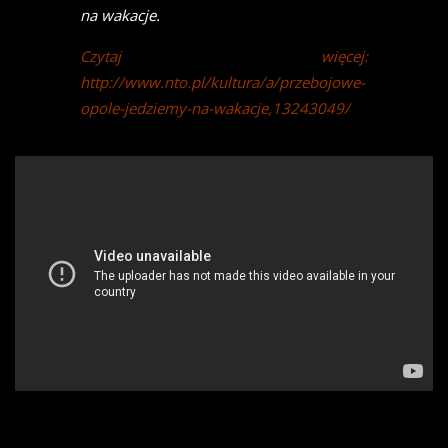
na wakacje.
Czytaj więcej:
http://www.nto.pl/kultura/a/przebojowe-
opole-jedziemy-na-wakacje,13243049/