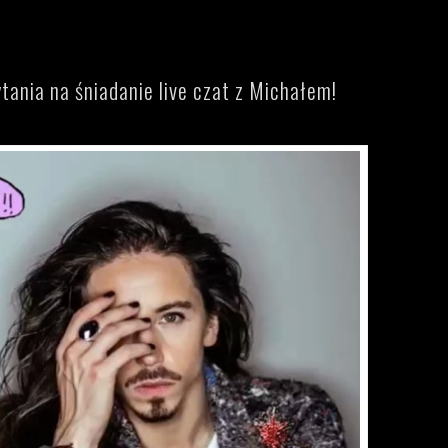
tania na śniadanie live czat z Michałem!