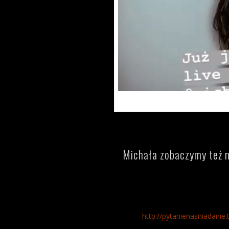
Michała zobaczymy też 
http://pytanienasniadanie