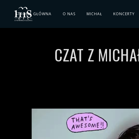
STRONA GŁÓWNA
O NAS
MICHAŁ
KONCERTY
CZAT Z MICHA