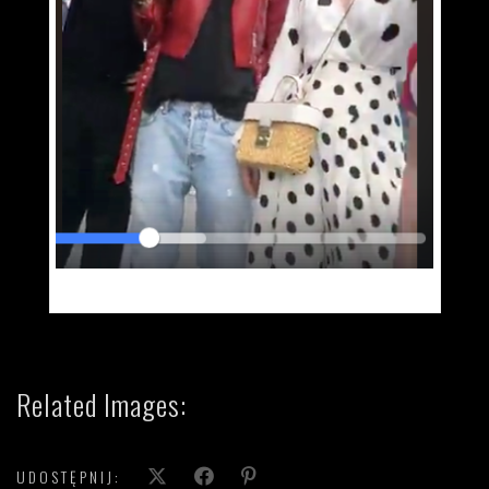
Transmisja na żywo
Related Images:
UDOSTĘPNIJ: