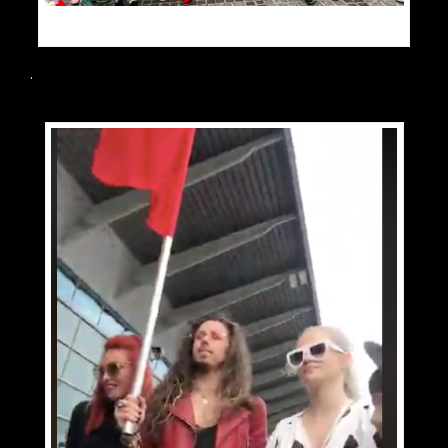
Instagram radio_rmffm
.