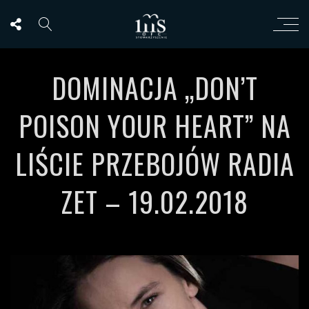
DOMINACJA „DON’T
POISON YOUR HEART” NA
LIŚCIE PRZEBOJÓW RADIA
ZET – 19.02.2018