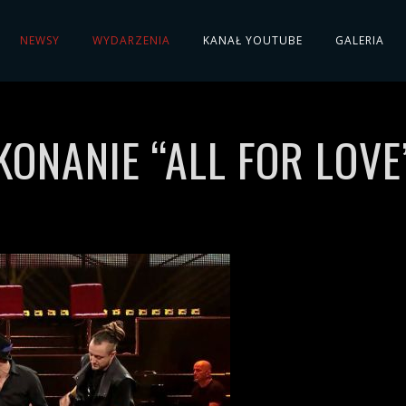
NEWSY
WYDARZENIA
KANAŁ YOUTUBE
GALERIA
NANIE “ALL FOR LOVE”