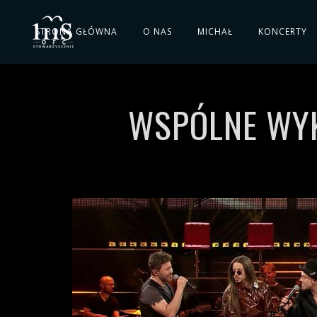
STRONA GŁÓWNA
O NAS
MICHAŁ
KONCERTY
WSPÓLNE WYKO