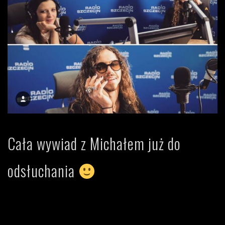
Cała wywiad z Michałem już do
odsłuchania