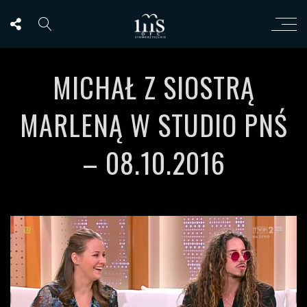
MICHAŁ Z SIOSTRĄ
MARLENĄ W STUDIO PNŚ
– 08.10.2016