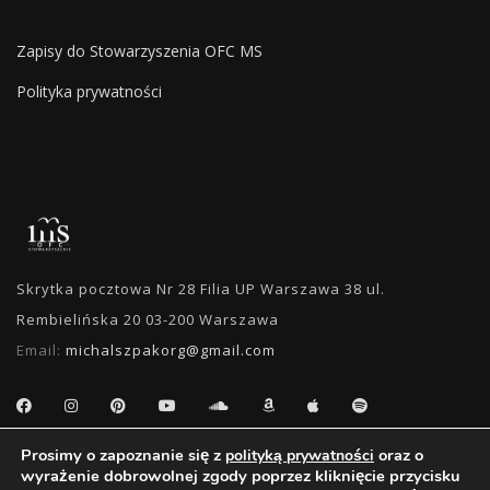
Zapisy do Stowarzyszenia OFC MS
Polityka prywatności
Skrytka pocztowa Nr 28 Filia UP Warszawa 38 ul.
Rembielińska 20 03-200 Warszawa
Email:
michalszpakorg@gmail.com
Prosimy o zapoznanie się z
oraz o
polityką prywatności
WYSZUKIWANIE
wyrażenie dobrowolnej zgody poprzez kliknięcie przycisku