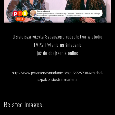
Dzisiejsza wizyta Szpaczego rodzeństwa w studio
TVP2 Pytanie na śniadanie
już do obejrzenia online
http://www.pytanienasniadanie.tvp.pl/27257384/michal-
szpak-z-siostra-marlena
Related Images: