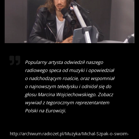
Popularny artysta odwiedził naszego
radiowego speca od muzyki i opowiedział
o nadchodzącym roaście, oraz wspomniał
o najnowszym teledysku i odniósł się do
głosu Marcina Wojciechowskiego. Zobacz
wywiad z tegorocznym reprezentantem
Polski na Eurowizji.
http://archiwum.radiozet.pl/Muzyka/Michal-Szpak-o-swoim-