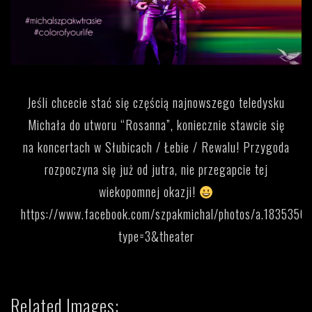
Jeśli chcecie stać się częścią najnowszego teledysku
Michała do utworu “Rosanna”, koniecznie stawcie się
na koncertach w Słubicach / Łebie / Rewalu! Przygoda
rozpoczyna się już od jutra, nie przegapcie tej
wiekopomnej okazji!
https://www.facebook.com/szpakmichal/photos/a.18353
type=3&theater
Related Images: