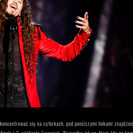
e skoncentrować się na cyferkach, pod poniższymi linkami znajdziec