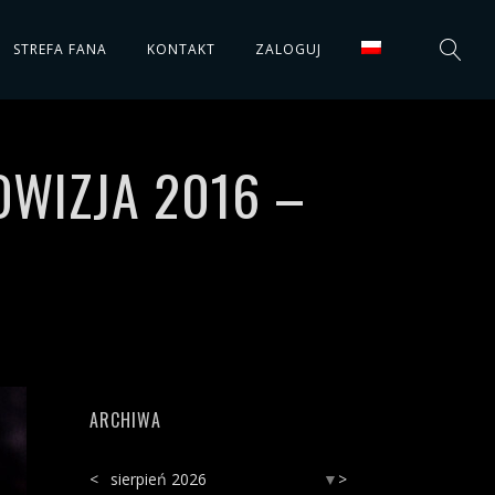
STREFA FANA
KONTAKT
ZALOGUJ
WIZJA 2016 –
ARCHIWA
<
sierpień 2026
>
▼