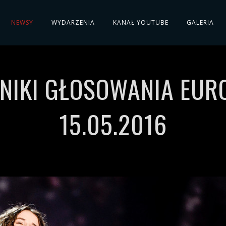
NEWSY
WYDARZENIA
KANAŁ YOUTUBE
GALERIA
NIKI GŁOSOWANIA EURO
15.05.2016