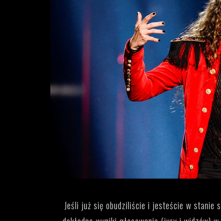
Jeśli już się obudziliście i jesteście w stani