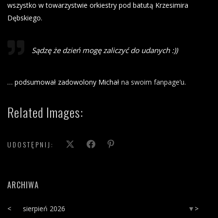
wszystko w towarzystwie orkiestry pod batutą Krzesimira
Dębskiego.
Sądzę że dzień mogę zaliczyć do udanych :))
… podsumował zadowolony Michał
na swoim fanpage’u
.
Related Images:
UDOSTĘPNIJ:
ARCHIWA
<
sierpień 2026
>
▼