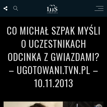
CO MICHAŁ SZPAK MYŚLI
O UCZESTNIKACH
ODCINKA Z GWIAZDAMI?
– UGOTOWANI.TVN.PL –
10.11.2013