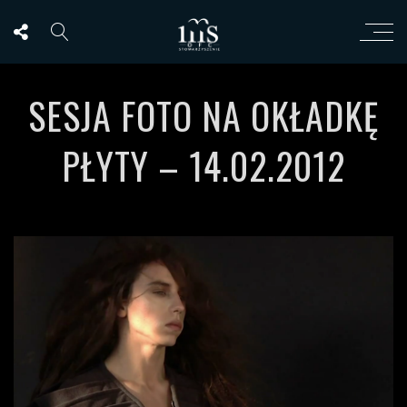
SESJA FOTO NA OKŁADKĘ
PŁYTY – 14.02.2012