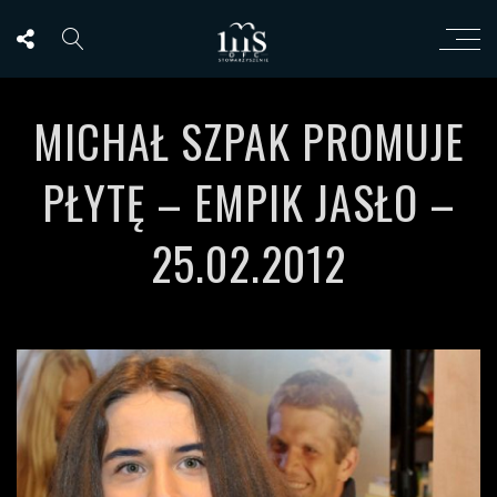
MICHAŁ SZPAK PROMUJE
PŁYTĘ – EMPIK JASŁO –
25.02.2012