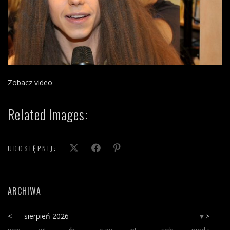
Zobacz video
Related Images:
UDOSTĘPNIJ:
ARCHIWA
<
sierpień 2026
>
▼