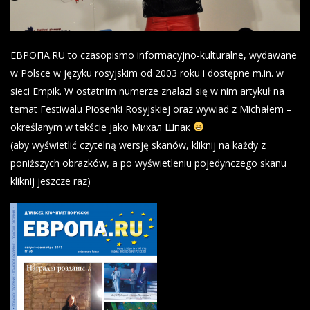
ЕВРОПА.RU to czasopismo informacyjno-kulturalne, wydawane
w Polsce w języku rosyjskim od 2003 roku i dostępne m.in. w
sieci Empik. W ostatnim numerze znalazł się w nim artykuł na
temat Festiwalu Piosenki Rosyjskiej oraz wywiad z Michałem –
określanym w tekście jako Михал Шпак
(aby wyświetlić czytelną wersję skanów, kliknij na każdy z
poniższych obrazków, a po wyświetleniu pojedynczego skanu
kliknij jeszcze raz)