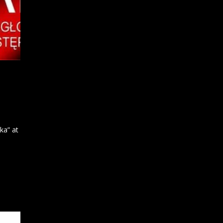
ika” at