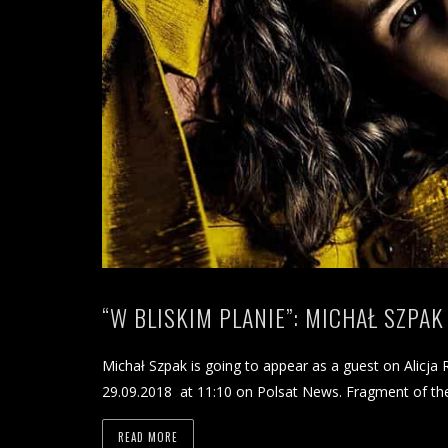
“W BLISKIM PLANIE”: MICHAŁ SZPA
Michał Szpak is going to appear as a guest on Alicja 
29.09.2018 at 11:10 on Polsat News. Fragment of the 
READ MORE