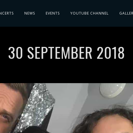
NCERTS
NEWS
EVENTS
YOUTUBE CHANNEL
GALLE
30 SEPTEMBER 2018