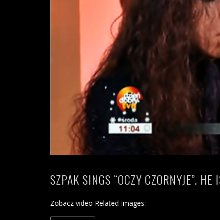
SZPAK SINGS “OCZY CZORNYJE”. HE I
Zobacz video Related Images: