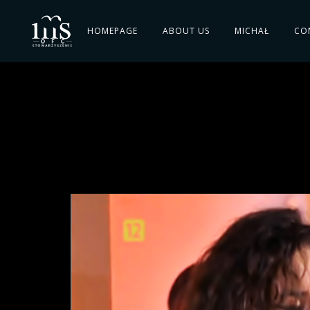
HOMEPAGE
ABOUT US
MICHAŁ
CO