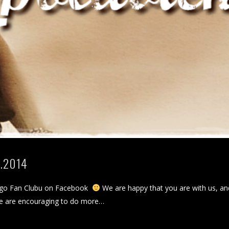
2.2014
zego Fan Clubu on Facebook
We are happy that you are with us, and
d we are encouraging to do more…