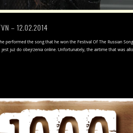
VN – 12.02.2014
 he performed the song that he won the Festival Of The Russian Son
jest już do obejrzenia online. Unfortunately, the airtime that was all