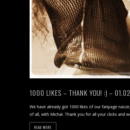
1000 LIKES – THANK YOU! :) – 01.0
We have already got 1000 likes of our fanpage nas
of all, with Michał. Thank you for all your clicks an
READ MORE