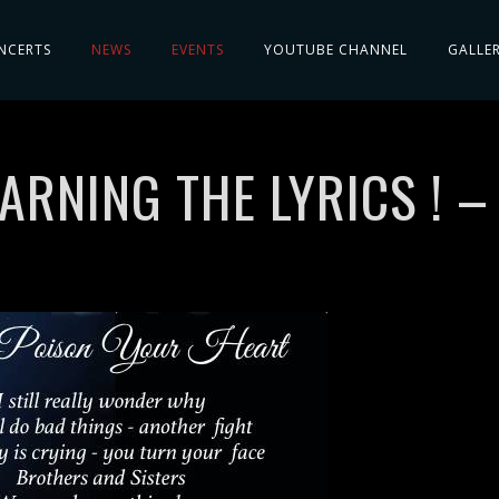
NCERTS
NEWS
EVENTS
YOUTUBE CHANNEL
GALLE
ARNING THE LYRICS ! – 