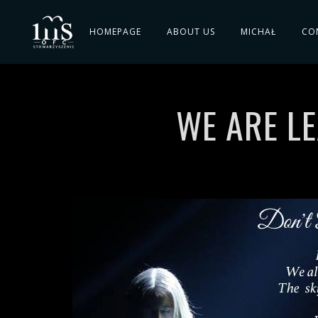
HOMEPAGE
ABOUT US
MICHAŁ
CO
WE ARE LE