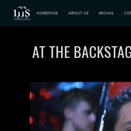
HOMEPAGE
ABOUT US
MICHAŁ
CO
AT THE BACKSTAG