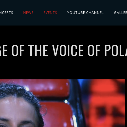
NCERTS
NEWS
EVENTS
YOUTUBE CHANNEL
GALLE
E OF THE VOICE OF POL