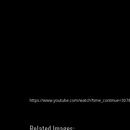
https://www.youtube.com/watch?time_continue=3
Related Images: