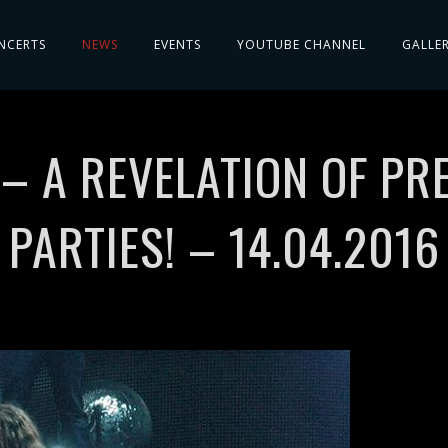
NCERTS
NEWS
EVENTS
YOUTUBE CHANNEL
GALLE
– A REVELATION OF PR
PARTIES! – 14.04.2016