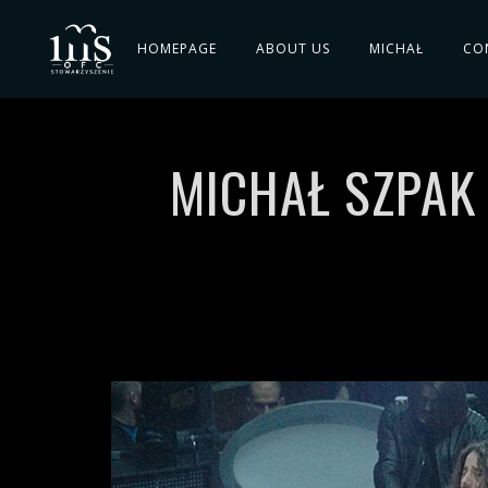
HOMEPAGE
ABOUT US
MICHAŁ
CO
MICHAŁ SZPAK 