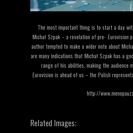
The most important thing is to start a day wi
Michał Szpak
– a revelation of pre- Eurovision pa
author tempted to make a wider note about Micha
are many indications that Michał Szpak has a good
range of his abilities, making the audience 
Eurovision is ahead of us – the Polish representa
http://www.menopauza
Related Images: