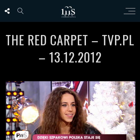
THE RED CARPET – TVP.PL
– 13.12.2012