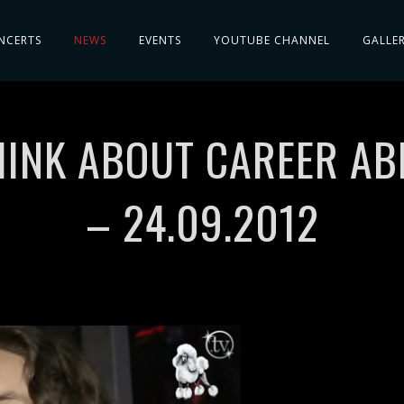
NCERTS
NEWS
EVENTS
YOUTUBE CHANNEL
GALLE
HINK ABOUT CAREER A
– 24.09.2012