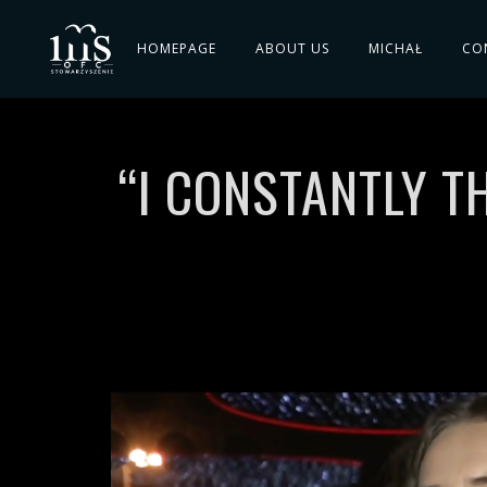
HOMEPAGE
ABOUT US
MICHAŁ
CO
“I CONSTANTLY T