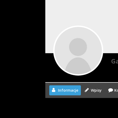
Ga
Informacje
Wpisy
K