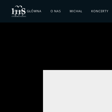
STRONA GŁÓWNA
O NAS
MICHAŁ
KONCERTY